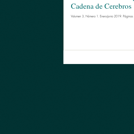
Cadena de Cerebros
Volumen 3, Número 1. Enero-Junio 2019. Páginas 6