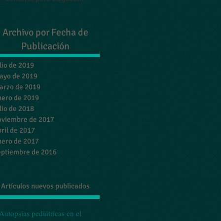
Archivo por Fecha de
Publicación
lio de 2019
ayo de 2019
arzo de 2019
nero de 2019
lio de 2018
oviembre de 2017
ril de 2017
nero de 2017
eptiembre de 2016
Artículos nuevos publicados
Autopsias pediátricas en el