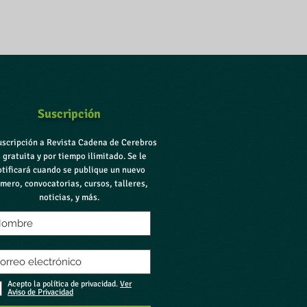
Suscripción
uscripción a Revista Cadena de Cerebros
 gratuita y por tiempo ilimitado. Se le
otificará cuando se publique un nuevo
mero, convocatorias, cursos, talleres,
noticias, y más.
Acepto la política de privacidad.
Ver
Aviso de Privacidad