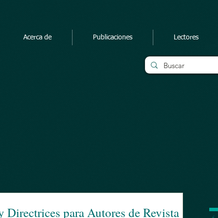
Acerca de
Publicaciones
Lectores
 y Directrices para Autores de Revista