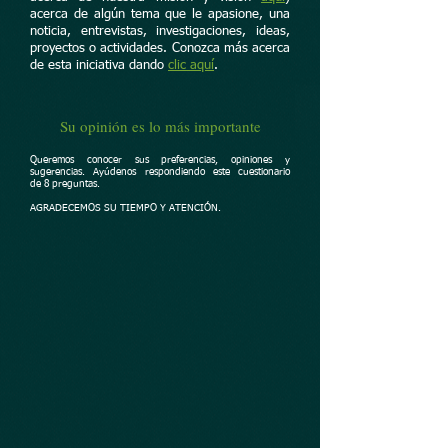
acerca de algún tema que le apasione, una
noticia, entrevistas, investigaciones, ideas,
proyectos o actividades. Conozca más acerca
de esta iniciativa dando
clic aquí
.
Su opinión es lo más importante
Queremos conocer sus preferencias, opiniones y
sugerencias. Ayúdenos respondiendo este cuestionario
de 8 preguntas.
AGRADECEMOS SU TIEMPO Y ATENCIÓN.