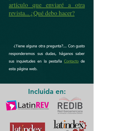
artículo que enviaré a otra
revista... ¿Qué debo hacer?
¿Tiene alguna otra pregunta?... Con gusto
responderemos sus dudas, háganos saber
sus inquietudes en la pestaña
Contacto
de
esta página web.
Incluida en: