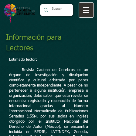
Información para
Lectores
Estimado lector:
Revista Cadena de Cerebros es un
órgano de investigación y divulgación
científica y cultural arbitrada por pares
completamente independiente. A pesar de no
pertenecer a alguna institución, empresa u
organización, debe saber que esta revista se
encuentra registrada y reconocida de forma
internacional gracias al Número
Internacional Normalizado de Publicaciones
Seriadas (ISSN, por sus siglas en inglés)
otorgado por el Instituto Nacional del
Derecho de Autor (México), se encuentra
incluida en REDIB, LATINDEX, Zenodo,