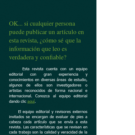
OK... si cualquier persona
puede publicar un artículo en
esta revista, ¿cómo sé que la
información que leo es
verdadera y confiable?
Esta revista cuenta con un equipo
editorial con gran experiencia y
conocimientos en diversas áreas de estudio,
algunos de ellos son investigadores o
artistas reconocidos de forma nacional e
internacional. Conozca al equipo editorial
dando clic
aquí
.
El equipo editorial y revisores externos
invitados se encargan de evaluar de pies a
cabeza cada artículo que se envía a esta
revista. Las características que se revisan en
cada trabajo son la calidad y veracidad de la