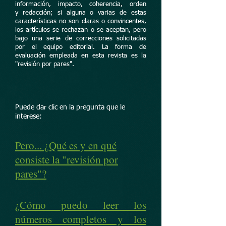
información, impacto, coherencia, orden
y redacción; si alguna o varias de estas
características no son claras o convincentes,
los artículos se rechazan o se aceptan, pero
bajo una serie de correcciones solicitadas
por el equipo editorial. La forma de
evaluación empleada en esta revista es la
"revisión por pares".
Puede dar clic en la pregunta que le
interese:
Pero... ¿Qué es y en qué
consiste la "revisión por
pares"?
¿Cómo puedo leer los
números completos y los