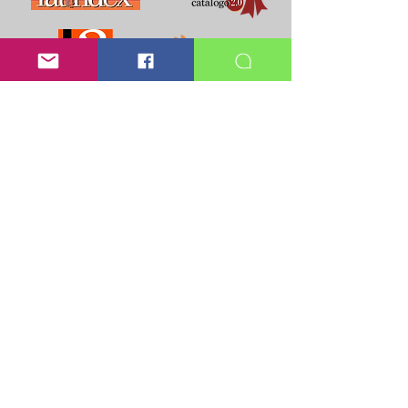
Revista Cadena de Cerebros es una revista independiente
que nunca solicitará pagos para publicación, suscripción
ni registro en la comunidad. Nuestro equipo editorial
trabaja de forma gratuita.