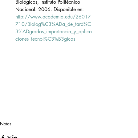
Biológicas, Instituto Politécnico 
Nacional. 2006. Disponible en: 
http://www.academia.edu/26017
710/Biolog%C3%ADa_de_tard%C
3%ADgrados_importancia_y_aplica
ciones_tecnol%C3%B3gicas
Notas