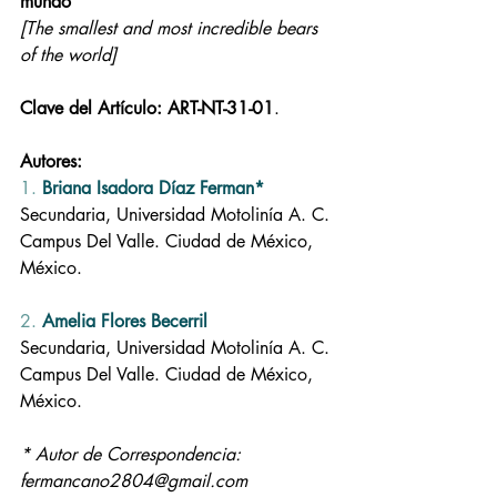
mundo
[The smallest and most incredible bears 
of the world]
Clave del Artículo: ART-NT-31-01
.
Autores:
1. 
Briana Isadora Díaz Ferman*
Secundaria, Universidad Motolinía A. C. 
Campus Del Valle. Ciudad de México, 
México.
2. 
Amelia Flores Becerril
Secundaria, Universidad Motolinía A. C. 
Campus Del Valle. Ciudad de México, 
México.
* Autor de Correspondencia: 
fermancano2804@gmail.com