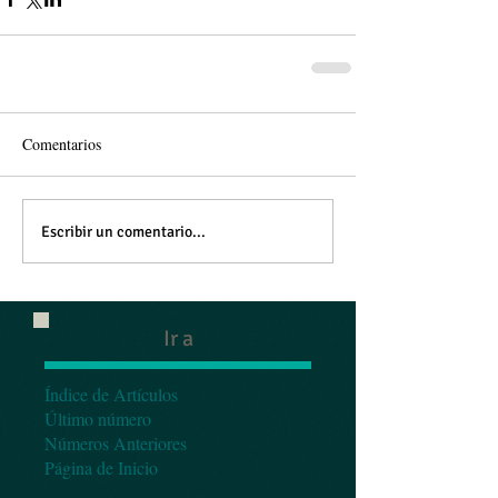
Comentarios
Escribir un comentario...
Ir a
Índice de Artículos
Último número
Números Anteriores
Página de Inicio