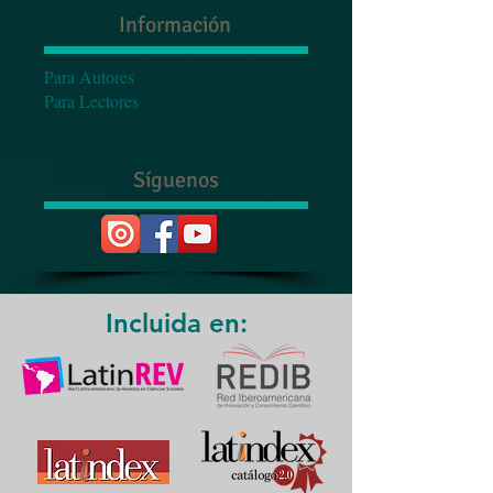
Información
Para Autores
Para Lectores
Síguenos
Incluida en: