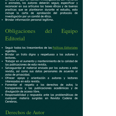
o animales, los autores deberán seguir, especificar y
reconocer en sus artículos las bases éticas y de buenas
practicas que se plantearon durante el estudio, esto
incluye la carta de aprobación del protocolo de
investigación por un comité de ética.
Brindar información personal legítima.
Obligaciones del Equipo
Editorial
Seguir todos los lineamientos de las
Políticas Editoriales
vigentes.
Brindar un trato digno y respetuoso a los autores y
lectores.
Trabajar en el aumento y mantenimiento de la calidad de
las publicaciones de esta revista.
Salvaguardar el material enviado por los autores a esta
revista, así como sus datos personales de acuerdo al
aviso de privacidad.
Ofrecer apoyo y orientación a autores y lectores
interesados en esta revista.
Fomentar el respeto a los derechos de autor, la
transparencia y las publicaciones académicas y de
divulgación de acceso libre.
Responsabilidad y respuesta ante las problemáticas de
cualquier materia surgidas en Revista Cadena de
Cerebros.
Derechos de Autor