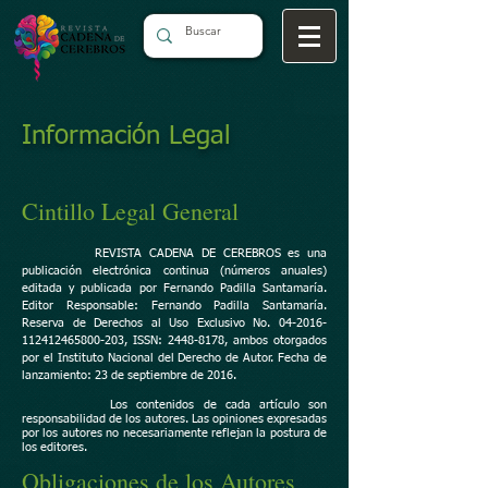
Información Legal
Cintillo Legal General
REVISTA CADENA DE CEREBROS es una
publicación electrónica continua (números anuales)
editada y publicada por Fernando Padilla Santamaría.
Editor Responsable: Fernando Padilla Santamaría.
Reserva de Derechos al Uso Exclusivo No. 04-2016-
112412465800-203, ISSN:
2448-8178
, ambos otorgados
por el Instituto Nacional del Derecho de Autor. Fecha de
lanzamiento: 23 de septiembre de 2016.
Los contenidos de cada artículo son
responsabilidad de los autores. Las opiniones expresadas
por los autores no necesariamente reflejan la postura de
los editores.
Obligaciones de los Autores