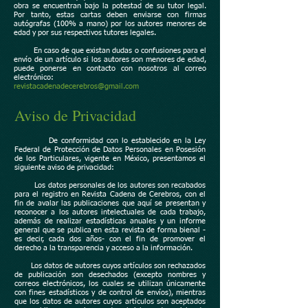
obra se encuentran bajo la potestad de su tutor legal.
Por tanto, estas cartas deben enviarse con firmas
autógrafas (100% a mano) por los autores menores de
edad y por sus respectivos tutores legales.
En caso de que existan dudas o confusiones para el
envío de un artículo si los autores son menores de edad,
puede ponerse en contacto con nosotros al correo
electrónico:
revistacadenadecerebros@gmail.com
Aviso de Privacidad
De conformidad con lo establecido en la Ley
Federal de Protección de Datos Personales en Posesión
de los Particulares, vigente en México, presentamos el
siguiente aviso de privacidad:
Los datos personales de los autores son recabados
para el registro en Revista Cadena de Cerebros, con el
fin de avalar las publicaciones que aquí se presentan y
reconocer a los autores intelectuales de cada trabajo,
además de realizar estadísticas anuales y un informe
general que se publica en esta revista de forma bienal -
es decir, cada dos años- con el fin de promover el
derecho a la transparencia y acceso a la información.
Los datos de autores cuyos artículos son rechazados
de publicación son desechados (excepto nombres y
correos electrónicos, los cuales se utilizan únicamente
con fines estadísticos y de control de envíos), mientras
que los datos de autores cuyos artículos son aceptados