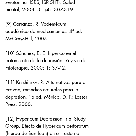
serotonina (ISRS, ISR-5HT). Salud 
mental, 2008; 31 (4): 307-319.
[9] Carranza, R. Vademécum 
académico de medicamentos. 4ª ed. 
McGraw-Hill, 2005.
[10] Sánchez, E. El hipérico en el 
tratamiento de la depresión. Revista de 
Fitoterapia, 2000; 1: 37-42.
[11] Knishinsky, R. Alternativas para el 
prozac, remedios naturales para la 
depresión. 1a ed. México, D. F.: Lasser 
Press; 2000.
[12] Hypericum Depression Trial Study 
Group. Efecto de Hypericum perforatum 
(hierba de San Juan) en el trastorno 