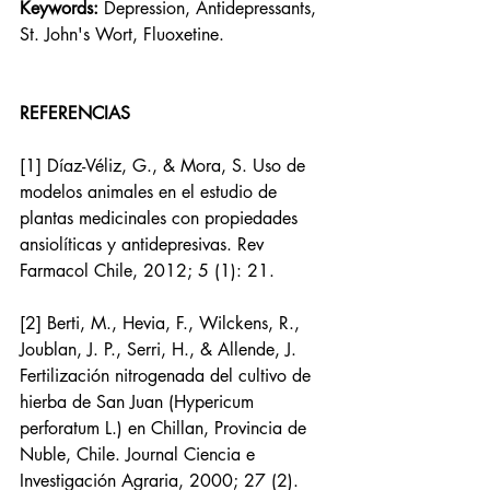
Keywords: 
Depression, Antidepressants, 
St. John's Wort, Fluoxetine.
REFERENCIAS
[1] Díaz-Véliz, G., & Mora, S. Uso de 
modelos animales en el estudio de 
plantas medicinales con propiedades 
ansiolíticas y antidepresivas. Rev 
Farmacol Chile, 2012; 5 (1): 21.
[2] Berti, M., Hevia, F., Wilckens, R., 
Joublan, J. P., Serri, H., & Allende, J. 
Fertilización nitrogenada del cultivo de 
hierba de San Juan (Hypericum 
perforatum L.) en Chillan, Provincia de 
Nuble, Chile. Journal Ciencia e 
Investigación Agraria, 2000; 27 (2).