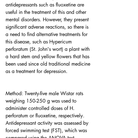
antidepressants such as fluoxetine are 
useful in the treatment of this and other 
mental disorders. However, they present 
significant adverse reactions, so there is 
a need to find alternative treatments for 
this disease, such as Hypericum 
perforatum (St. John's wort) a plant with 
a hard stem and yellow flowers that has 
been used since old traditional medicine 
as a treatment for depression. 
Method: Twenty-five male Wistar rats 
weighing 150-250 g was used to 
administer controlled doses of H. 
perforatum or fluoxetine, respectively. 
Antidepressant activity was assessed by 
forced swimming test (FST), which was 
compared using the ANOVA test. 