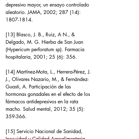
depresivo mayor, un ensayo controlado 
aleatorio. JAMA, 2002; 287 (14): 
1807-1814.
[13] Blasco, J. B., Ruiz, A N., & 
Delgado, M. G. Hierba de San Juan 
(Hypericum perforatum sp). Farmacia 
hospitalaria, 2001; 25 (6): 356.
[14] Martínez-Mota, L., Herrera-Pérez, J. 
J., Olivares Nazario, M., & Fernández-
Guasti, A. Participación de las 
hormonas gonadales en el efecto de los 
fármacos antidepresivos en la rata 
macho. Salud mental, 2012; 35 (5): 
359-366.
[15] Servicio Nacional de Sanidad, 
Inocuidad y Calidad Agroalimentaria. 