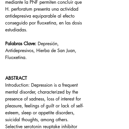
mediante la PNF permiten concluir que 
H. perforatum presenta una actividad 
antidepresiva equiparable al efecto 
conseguido por fluoxetina, en las dosis 
estudiadas.
Palabras Clave:
 Depresión, 
Antidepresivos, Hierba de San Juan, 
Fluoxetina.
ABSTRACT
Introduction: Depression is a frequent 
mental disorder, characterized by the 
presence of sadness, loss of interest for 
pleasure, feelings of guilt or lack of self-
esteem, sleep or appetite disorders, 
suicidal thoughts, among others. 
Selective serotonin reuptake inhibitor 