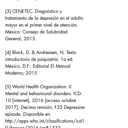
[3] CENETEC. Diagnóstico y 
tratamiento de la depresión en el adulto 
mayor en el primer nivel de atención. 
México: Consejo de Salubridad 
General, 2015.
[4] Black, D. & Andreasen, N. Texto 
introductorio de psiquiatría. 1a ed. 
México, D.F.: Editorial El Manual 
Moderno; 2015
[5] World Health Organization. V. 
Mental and behavioural disorders. ICD-
10 [internet], 2016 [acceso octubre 
2017]; Decima revisión, F32 Depressive 
episode. Disponible en: 
http://apps.who.int/classifications/icd1
0/browse/2016/en#/ F32