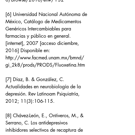
[6] Universidad Nacional Autónoma de 
México, Catálogo de Medicamentos 
Genéricos Intercambiables para 
farmacias y público en general. 
[internet], 2007 [acceso diciembre, 
2016] Disponible en: 
http://www.facmed.unam.mx/bmnd/ 
gi_2k8/prods/PRODS/Fluoxetina.htm
[7] Díaz, B. & González, C. 
Actualidades en neurobiología de la 
depresión. Rev Latinoam Psiquiatría, 
2012; 11(3):106-115.
[8] Chávez-León, E., Ontiveros, M., & 
Serrano, C. Los antidepresivos 
inhibidores selectivos de recaptura de 