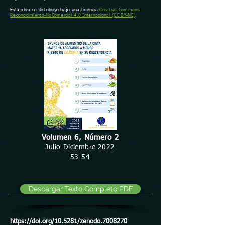
Esta obra se distribuye bajo una Licencia
Creative Commons
Reconocimiento-NoComercial 4.0 Internacional (CC BY-NC)
.
Volumen 6, Número 2
Julio-Diciembre 2022
53-54
Descargar Texto Completo PDF
https://doi.org/10.5281/zenodo.7008270