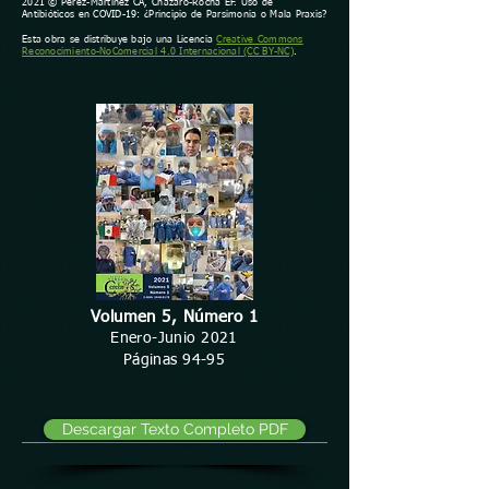
2021 © Pérez-Martínez CA, Cházaro-Rocha EF. Uso de
Antibióticos en COVID-19: ¿Principio de Parsimonia o Mala Praxis?
Esta obra se distribuye bajo una Licencia
Creative Commons
Reconocimiento-NoComercial 4.0 Internacional (CC BY-NC)
.
Volumen 5, Número 1
Enero-Junio 2021
Páginas 94-95
Descargar Texto Completo PDF