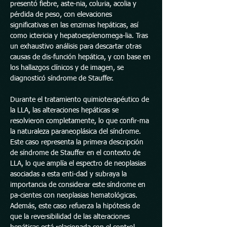
presentó fiebre, aste-nia, coluria, acolia y
pérdida de peso, con elevaciones
significativas en las enzimas hepáticas, así
como ictericia y hepatoesplenomega-lia. Tras
un exhaustivo análisis para descartar otras
causas de dis-función hepática, y con base en
los hallazgos clínicos y de imagen, se
diagnosticó síndrome de Stauffer.
Durante el tratamiento quimioterapéutico de
la LLA, las alteraciones hepáticas se
resolvieron completamente, lo que confir-ma
la naturaleza paraneoplásica del síndrome.
Este caso representa la primera descripción
de síndrome de Stauffer en el contexto de
LLA, lo que amplía el espectro de neoplasias
asociadas a esta enti-dad y subraya la
importancia de considerar este síndrome en
pa-cientes con neoplasias hematológicas.
Además, este caso refuerza la hipótesis de
que la reversibilidad de las alteraciones