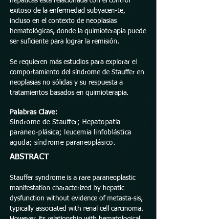
hepáticas está relacionada con el control
exitoso de la enfermedad subyacen-te,
incluso en el contexto de neoplasias
hematológicas, donde la quimioterapia puede
ser suficiente para lograr la remisión.
Se requieren más estudios para explorar el
comportamiento del síndrome de Stauffer en
neoplasias no sólidas y su respuesta a
tratamientos basados en quimioterapia.
Palabras Clave:
Síndrome de Stauffer; Hepatopatía
paraneo-plásica; leucemia linfoblástica
aguda; síndrome paraneoplásico.
ABSTRACT
Stauffer syndrome is a rare paraneoplastic
manifestation characterized by hepatic
dysfunction without evidence of metasta-sis,
typically associated with renal cell carcinoma.