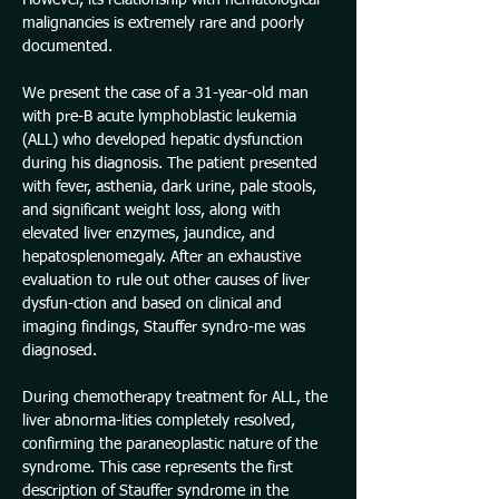
However, its relationship with hematological
malignancies is extremely rare and poorly
documented.
We present the case of a 31-year-old man
with pre-B acute lymphoblastic leukemia
(ALL) who developed hepatic dysfunction
during his diagnosis. The patient presented
with fever, asthenia, dark urine, pale stools,
and significant weight loss, along with
elevated liver enzymes, jaundice, and
hepatosplenomegaly. After an exhaustive
evaluation to rule out other causes of liver
dysfun-ction and based on clinical and
imaging findings, Stauffer syndro-me was
diagnosed.
During chemotherapy treatment for ALL, the
liver abnorma-lities completely resolved,
confirming the paraneoplastic nature of the
syndrome. This case represents the first
description of Stauffer syndrome in the