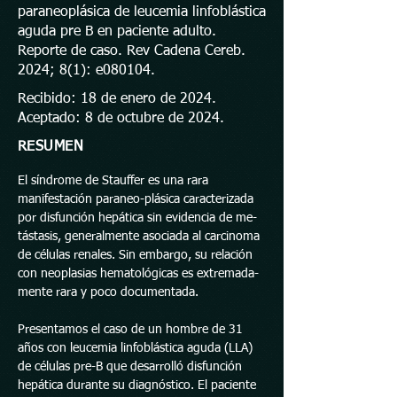
paraneoplásica de leucemia linfoblástica
aguda pre B en paciente adulto.
Reporte de caso. Rev Cadena Cereb.
2024; 8(1): e080104.
Recibido: 18 de enero de 2024.
Aceptado: 8 de octubre de 2024.
RESUMEN
El síndrome de Stauffer es una rara
manifestación paraneo-plásica caracterizada
por disfunción hepática sin evidencia de me-
tástasis, generalmente asociada al carcinoma
de células renales. Sin embargo, su relación
con neoplasias hematológicas es extremada-
mente rara y poco documentada.
Presentamos el caso de un hombre de 31
años con leucemia linfoblástica aguda (LLA)
de células pre-B que desarrolló disfunción
hepática durante su diagnóstico. El paciente